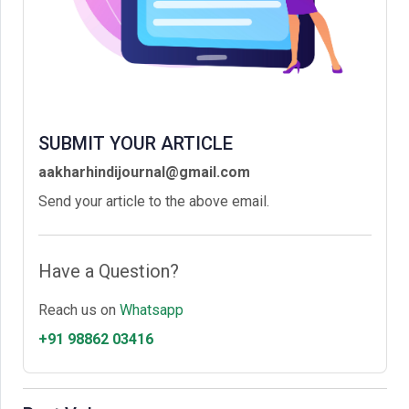
SUBMIT YOUR ARTICLE
aakharhindijournal@gmail.com
Send your article to the above email.
Have a Question?
Reach us on
Whatsapp
+91 98862 03416