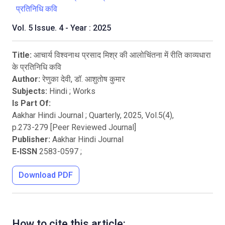
प्रतिनिधि कवि
Vol. 5 Issue. 4 - Year : 2025
Title:
आचार्य विश्वनाथ प्रसाद मिश्र की आलोचिंतना में रीति काव्यधारा
के प्रतिनिधि कवि
Author:
रेणुका देवी, डॉ. आशुतोष कुमार
Subjects:
Hindi
;
Works
Is Part Of:
Aakhar Hindi Journal ; Quarterly
,
2025
, Vol.
5
(
4
),
p.
273
-
279
[Peer Reviewed Journal]
Publisher:
Aakhar Hindi Journal
E-ISSN
2583-0597
;
Download PDF
How to cite this article: