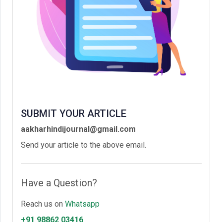
SUBMIT YOUR ARTICLE
aakharhindijournal@gmail.com
Send your article to the above email.
Have a Question?
Reach us on
Whatsapp
+91 98862 03416